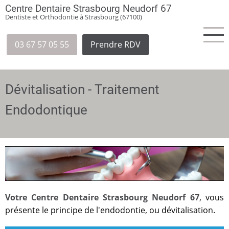
Aller
Centre Dentaire Strasbourg Neudorf 67
Dentiste et Orthodontie à Strasbourg (67100)
au
contenu
principal
03 67 57 05 55
Prendre RDV
Dévitalisation - Traitement
Endodontique
Votre Centre Dentaire Strasbourg Neudorf 67
, vous
présente le principe de l'endodontie, ou dévitalisation.