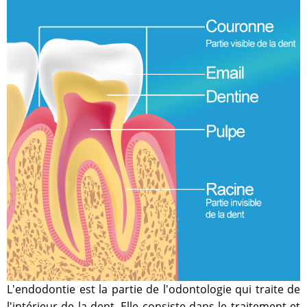
L'endodontie est la partie de l'odontologie qui traite de
l'intérieur de la dent. Elle consiste dans le traitement et