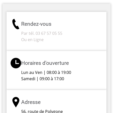
Rendez-vous
Par tél. 03 67 57 05 55
Ou en Ligne
Horaires d'ouverture
Lun au Ven | 08:00 à 19:00
Samedi | 09:00 à 17:00
Adresse
56, route de Polygone