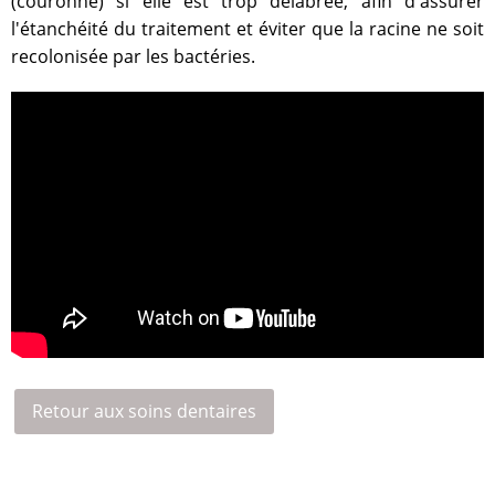
(couronne) si elle est trop délabrée, afin d'assurer
l'étanchéité du traitement et éviter que la racine ne soit
recolonisée par les bactéries.
Retour aux soins dentaires